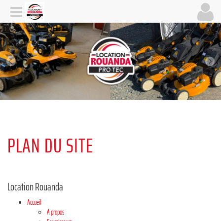
PLAN DU SITE
Location Rouanda
Accueil
À propos