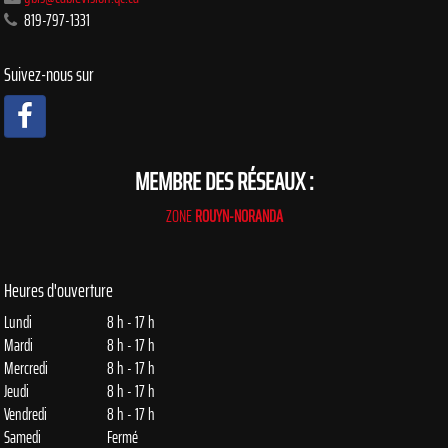
819-797-1331
Suivez-nous sur
MEMBRE DES RÉSEAUX :
ZONE
ROUYN-NORANDA
Heures d'ouverture
Lundi
8 h - 17 h
Mardi
8 h - 17 h
Mercredi
8 h - 17 h
Jeudi
8 h - 17 h
Vendredi
8 h - 17 h
Samedi
Fermé