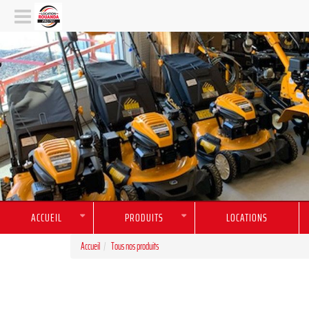
ACCUEIL
PRODUITS
LOCATIONS
Accueil
Tous nos produits